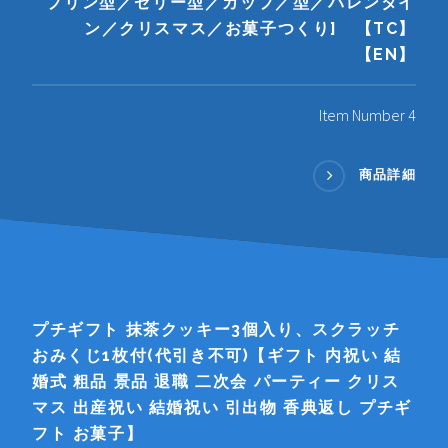
プリン型／ゼリー型／カップ／型／バレンタイ
ン／クリスマス／お菓子つくり] 【TC】
【EN】
Item Number 4
商品詳細
プチギフト 抹茶クッキー3個入り、スクラッチ
おみくじ1枚付(代引き不可)【ギフト 内祝い 結
婚式 粗品 景品 退職 二次会 パーティー クリス
マス 出産祝い 結婚祝い 引出物 香典返し プチギ
フト お菓子】