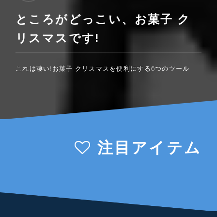
ところがどっこい、お菓子 ク
リスマスです!
これは凄い!お菓子 クリスマスを便利にする6つのツール
注目アイテム