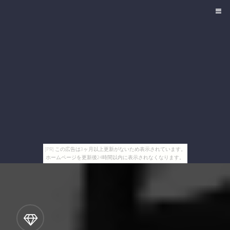
[PR] この広告は3ヶ月以上更新がないため表示されています。
ホームページを更新後24時間以内に表示されなくなります。