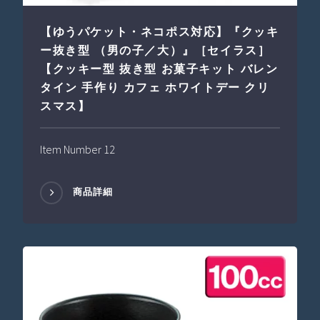
【ゆうパケット・ネコポス対応】『クッキ
ー抜き型 （男の子／大）』［セイラス］
【クッキー型 抜き型 お菓子キット バレン
タイン 手作り カフェ ホワイトデー クリ
スマス】
Item Number 12
商品詳細