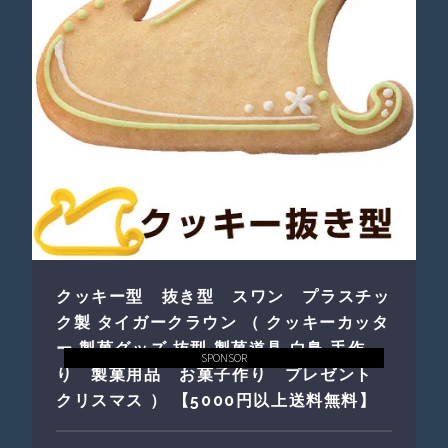
クッキー型 抜き型 スワン プラスチッ
ク製 タイガークラウン （ クッキーカッタ
ー 製菓グッズ 抜型 製菓道具 白鳥 手作
SPONSOR
り 製菓用品 お菓子作り プレゼント
クリスマス ） 【5000円以上送料無料】