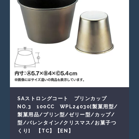
SAストロングコート プリンカップ
NO.3 100CC WPL24030[製菓用型/
製菓用品/プリン型/ゼリー型/カップ/
型/バレンタイン/クリスマス/お菓子つ
くり] 【TC】【EN】