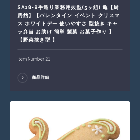
SA18-8手造り業務用抜型(5ヶ組) 亀【厨
房館】【バレンタイン イベント クリスマ
ス ホワイトデー 使いやすさ 型抜き キャ
ラ弁当 お助け 簡単 製菓 お菓子作り 】
【野菜抜き型 】
Item Number 21
商品詳細