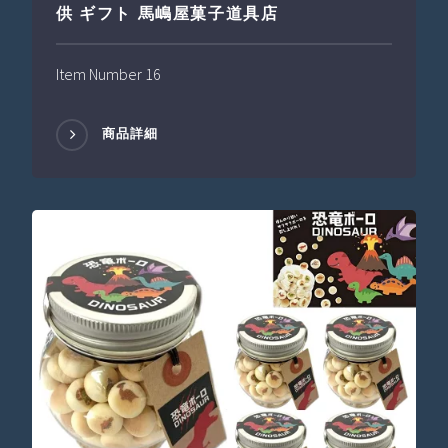
供 ギフト 馬嶋屋菓子道具店
Item Number 16
商品詳細