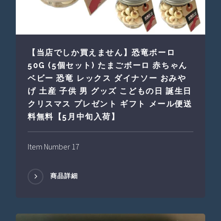
【当店でしか買えません】恐竜ボーロ
50G (5個セット) たまごボーロ 赤ちゃん
ベビー 恐竜 レックス ダイナソー おみや
げ 土産 子供 男 グッズ こどもの日 誕生日
クリスマス プレゼント ギフト メール便送
料無料【5月中旬入荷】
Item Number 17
商品詳細