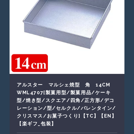
アルスター マルシェ焼型 角 14CM
WML4707[製菓用型/製菓用品/ケーキ
型/焼き型/スクエア/四角/正方形/デコ
レーション/型/セルクル/バレンタイン/
クリスマス/お菓子つくり]【TC】【EN】
【楽ギフ_包装】