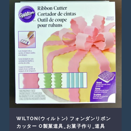
WILTON(ウィルトン) フォンダンリボン
カッター О製菓道具_お菓子作り_道具