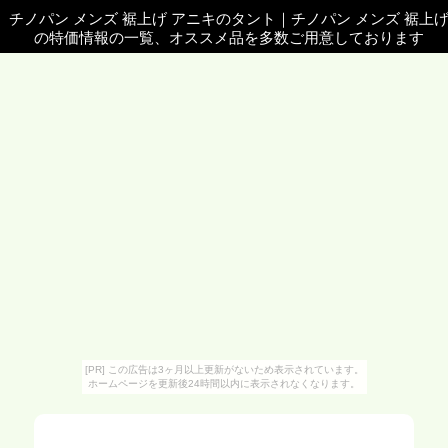
チノパン メンズ 裾上げ アニキのタント
｜
チノパン メンズ 裾上
の特価情報の一覧、オススメ品を多数ご用意しております
[PR] この広告は3ヶ月以上更新がないため表示されています。
ホームページを更新後24時間以内に表示されなくなります。