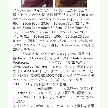
メーカー表記サイズ 実寸 サイズ ウエスト ウエスト
股上 ヒップ わたり幅 裾幅 股下 28インチ 71cm 81cm
22cm 88cm 28.5cm 15.5cm 76cm 30インチ 76cm
85cm 23cm 93cm 29.5cm 16.5cm 77cm 32インチ
81cm 89cm 24cm 98cm 30.5cm 17.5cm 78cm 34イ
ンチ 86cm 95cm 25cm 103cm 32cm 19cm 79cm 36
インチ 91cm 101cm 26cm 108cm 33.5cm 20.5cm
81cm 【素材】ポリエステル64% コットン34% ポ
リウレタン2% * モデル身長：180cm 56kg（写真は
28インチ着用。
） JEANS BUG 今イチオシのおすすめの商品です！
要check！！Dickies（ディッキーズ） Stretch Skinny
Workpants トップス：『ONE WAY』
JEANSBUG ORIGINAL アメカジプリント 半袖Tシャ
ツ【ST-ONEWAY】 ワークブーツ：PISTOLERO（ピ
ストレロ） OXFORD MOC TOE オックスフォード モ
ックトゥ ワークブーツ 【113】 ※モデル身長：
180cm 56kg（写真は28インチ着用。
） ■商品説明 人気ワークブランド
「Dickies（ディッキーズ）」より要注目の最新モデ
ル、 『WD881』ストレッチスキニーワークパンツの
ご紹介♪
ディッキーズで近年トレンドのストレッチ素材を使用