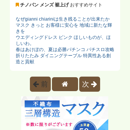
チノパン メンズ 裾上げ
おすすめサイト
なぜgianni chiariniは生き残ることが出来たか
マスク きっと お客様に安心を 地域に新たな輝
きを
ウエディングドレス ピンク ほしいものが、ほ
しいわ。
春はあけぼの、夏は必勝パチンコ パチスロ攻略
折りたたみ ダイニングテーブル 特異性ある創
造と貢献
前
次