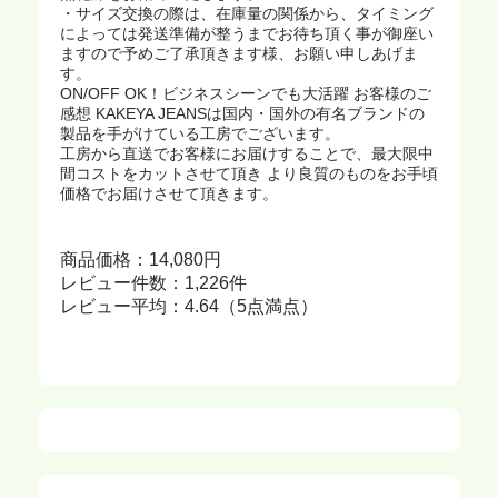
・サイズ交換の際は、在庫量の関係から、タイミング
によっては発送準備が整うまでお待ち頂く事が御座い
ますので予めご了承頂きます様、お願い申しあげま
す。
ON/OFF OK！ビジネスシーンでも大活躍 お客様のご
感想 KAKEYA JEANSは国内・国外の有名ブランドの
製品を手がけている工房でございます。
工房から直送でお客様にお届けすることで、最大限中
間コストをカットさせて頂き より良質のものをお手頃
価格でお届けさせて頂きます。
商品価格：14,080円
レビュー件数：1,226件
レビュー平均：4.64（5点満点）