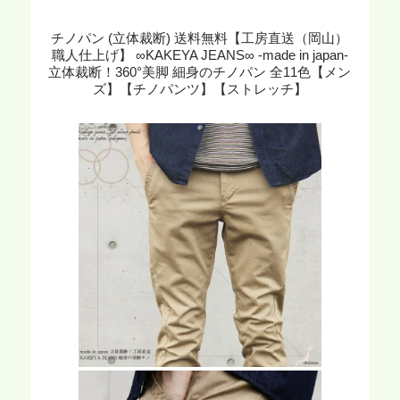
チノパン (立体裁断) 送料無料【工房直送（岡山）
職人仕上げ】 ∞KAKEYA JEANS∞ -made in japan-
立体裁断！360°美脚 細身のチノパン 全11色【メン
ズ】【チノパンツ】【ストレッチ】