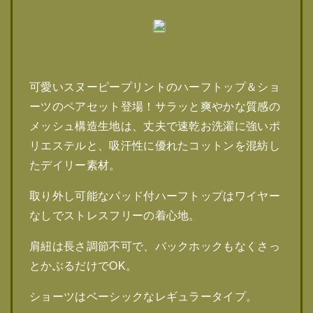
可愛いスヌーピープリントのハーフトップ＆ショ
ーツのペアセット登場！サラッと爽やかな質感の
メッシュ構造生地は、丈夫で速乾お洗濯に強いポ
リエステルと、吸汗性に優れたコットンを混紡し
たデイリー素材。
取り外し可能なパッド付ハーフトップはワイヤー
なしでストレスフリーの着心地。
肩紐は長さ調節不可で、バックホックもなくさっ
とかぶるだけでOK。
ショーツはベーシックなレギュラータイプ。