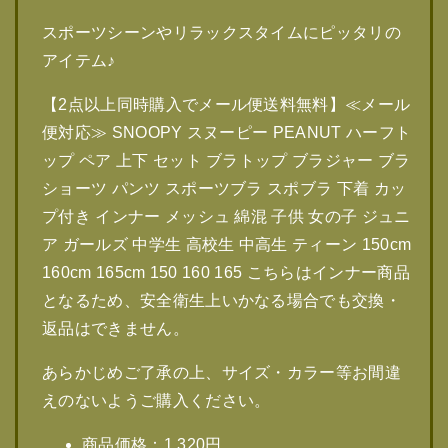
スポーツシーンやリラックスタイムにピッタリの
アイテム♪
【2点以上同時購入でメール便送料無料】≪メール
便対応≫ SNOOPY スヌーピー PEANUT ハーフト
ップ ペア 上下 セット ブラトップ ブラジャー ブラ
ショーツ パンツ スポーツブラ スポブラ 下着 カッ
プ付き インナー メッシュ 綿混 子供 女の子 ジュニ
ア ガールズ 中学生 高校生 中高生 ティーン 150cm
160cm 165cm 150 160 165 こちらはインナー商品
となるため、安全衛生上いかなる場合でも交換・
返品はできません。
あらかじめご了承の上、サイズ・カラー等お間違
えのないようご購入ください。
商品価格：1,320円