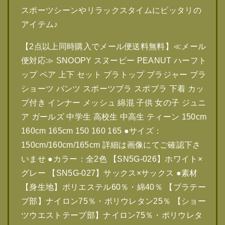
スポーツシーンやリラックスタイムにピッタリの
アイテム♪
【2点以上同時購入でメール便送料無料】≪メール
便対応≫ SNOOPY スヌーピー PEANUT ハーフト
ップ ペア 上下 セット ブラトップ ブラジャー ブラ
ショーツ パンツ スポーツブラ スポブラ 下着 カッ
プ付き インナー メッシュ 綿混 子供 女の子 ジュニ
ア ガールズ 中学生 高校生 中高生 ティーン 150cm
160cm 165cm 150 160 165 ●サイズ：
150cm/160cm/165cm 詳細は画像にてご確認下さ
いませ ●カラー：全2色 【SN5G-026】ホワイト×
グレー 【SN5G-027】サックス×サックス ●素材
【身生地】ポリエステル60％・綿40％ 【ブラテー
プ部】ナイロン75％・ポリウレタン25％ 【ショー
ツウエストテープ部】ナイロン75％・ポリウレタ