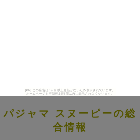
[PR] この広告は3ヶ月以上更新がないため表示されています。
ホームページを更新後24時間以内に表示されなくなります。
パジャマ スヌーピーの総
合情報