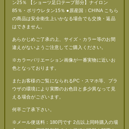
ン25％ 【ショーツ足口テープ部分】ナイロン
85％・ポリウレタン15％ ●原産国：CHINA こちら
の商品は安全衛生上いかなる場合でも交換・返品
はできません。
あらかじめご了承の上、サイズ・カラー等のお間
違えがないようご注意してご購入ください。
※カラーバリエーション画像が一番実物に近いお
色となっております。
またお客様のご覧になられるPC・スマホ等、ブラ
ウザの環境により実際のお色目と多少異なって見
える場合がございます。
何卒ご了承下さい。
※メール便送料：180円です 2点以上同時購入の場