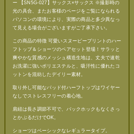
ー 【SN5G-027】サックス×サックス ※撮影時の
光の具合、またお客様のページをご覧になられる
パソコンの環境により、実際の商品と多少異なっ
て見える場合がございますがご了承下さい。
この商品の特徴 可愛いスヌーピープリントのハー
フトップ＆ショーツのペアセット登場！サラッと
爽やかな質感のメッシュ構造生地は、丈夫で速乾
お洗濯に強いポリエステルと、吸汗性に優れたコ
ットンを混紡したデイリー素材。
取り外し可能なパッド付ハーフトップはワイヤー
なしでストレスフリーの着心地。
肩紐は長さ調節不可で、バックホックもなくさっ
とかぶるだけでOK。
ショーツはベーシックなレギュラータイプ。