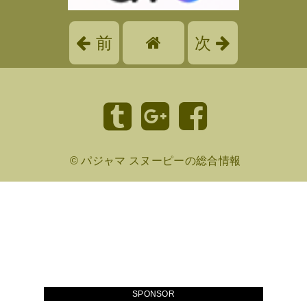
前
次
©
パジャマ スヌーピーの総合情報
SPONSOR