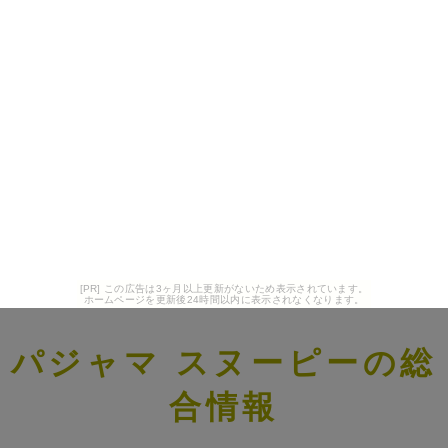
[PR] この広告は3ヶ月以上更新がないため表示されています。
ホームページを更新後24時間以内に表示されなくなります。
パジャマ スヌーピーの総
合情報