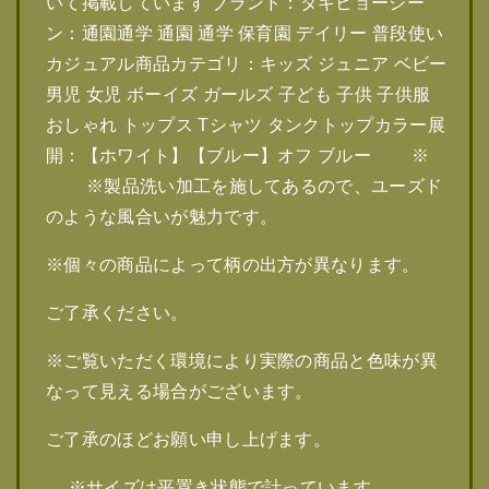
いて掲載しています ブランド：タキヒョーシー
ン：通園通学 通園 通学 保育園 デイリー 普段使い
カジュアル商品カテゴリ：キッズ ジュニア ベビー
男児 女児 ボーイズ ガールズ 子ども 子供 子供服
おしゃれ トップス Tシャツ タンクトップカラー展
開：【ホワイト】【ブルー】オフ ブルー ※
※製品洗い加工を施してあるので、ユーズド
のような風合いが魅力です。
※個々の商品によって柄の出方が異なります。
ご了承ください。
※ご覧いただく環境により実際の商品と色味が異
なって見える場合がございます。
ご了承のほどお願い申し上げます。
※サイズは平置き状態で計っています。